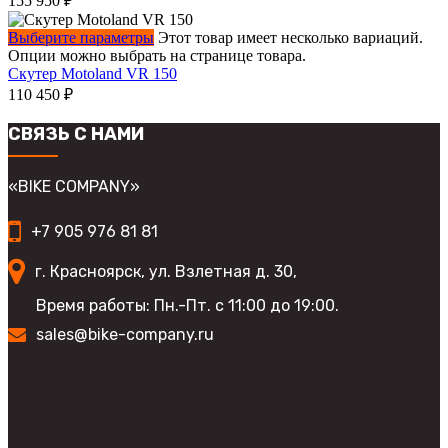
155 950
₽
Выберите параметры
Этот товар имеет несколько вариаций.
Опции можно выбрать на странице товара.
Скутер Motoland VR 150
110 450
₽
СВЯЗЬ С НАМИ
«BIKE COMPANY»
+7 905 976 81 81
г. Красноярск, ул. Взлетная д. 30,
Время работы: Пн.-Пт. с 11:00 до 19:00.
sales@bike-company.ru