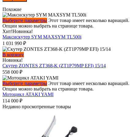
Похожие
Выберите параметры
Этот товар имеет несколько вариаций.
Опции можно выбрать на странице товара.
Хит!
Новинка!
Максискутер SYM MAXSYM TL500i
1 031 990
₽
В корзину
Новинка!
Скутер ZONTES ZT368-K (ZT1P79MP EFI) 15/14
558 000
₽
Выберите параметры
Этот товар имеет несколько вариаций.
Опции можно выбрать на странице товара.
Мотоцикл ATAKI YAMI
114 000
₽
Недавно просмотренные товары