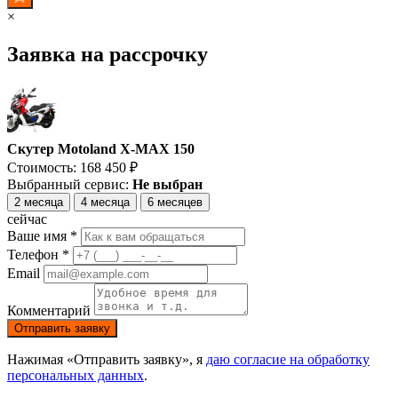
×
Заявка на рассрочку
Скутер Motoland X-MAX 150
Стоимость:
168 450
₽
Выбранный сервис:
Не выбран
2 месяца
4 месяца
6 месяцев
сейчас
Ваше имя *
Телефон *
Email
Комментарий
Отправить заявку
Нажимая «Отправить заявку», я
даю согласие на обработку
персональных данных
.