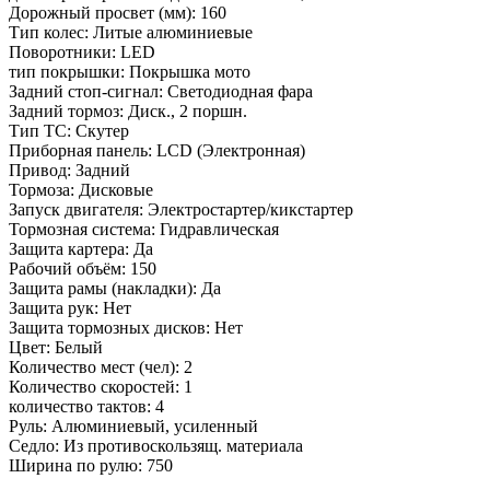
Дорожный просвет (мм): 160
Тип колес: Литые алюминиевые
Поворотники: LED
тип покрышки: Покрышка мото
Задний стоп-сигнал: Светодиодная фара
Задний тормоз: Диск., 2 поршн.
Тип ТС: Скутер
Приборная панель: LCD (Электронная)
Привод: Задний
Тормоза: Дисковые
Запуск двигателя: Электростартер/кикстартер
Тормозная система: Гидравлическая
Защита картера: Да
Рабочий объём: 150
Защита рамы (накладки): Да
Защита рук: Нет
Защита тормозных дисков: Нет
Цвет: Белый
Количество мест (чел): 2
Количество скоростей: 1
количество тактов: 4
Руль: Алюминиевый, усиленный
Седло: Из противоскользящ. материала
Ширина по рулю: 750