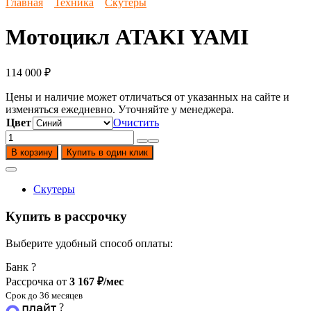
Главная
Техника
Скутеры
Мотоцикл ATAKI YAMI
114 000
₽
Цены и наличие может отличаться от указанных на сайте и
изменяться ежедневно. Уточняйте у менеджера.
Цвет
Очистить
Количество
товара
В корзину
Купить в один клик
Мотоцикл
ATAKI
YAMI
Скутеры
Купить в рассрочку
Выберите удобный способ оплаты:
Банк
?
Рассрочка от
3 167 ₽/мес
Срок до 36 месяцев
?