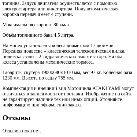
топлива. Запуск двигателя осуществляется с помощью
электростартера или кикстартера. Полуавтоматическая
коробка передач имеет 4 ступени.
Максимальная скорость 80 км/ч.
Объём топливного бака 4,5 литра.
На мопед установлены колёса диаметром 17 дюймов.
Передняя подвеска – классическая телескопическая вилка,
подвеска сзади – 2 гидравлических амортизатора. На оба
колеса установлены механические тормоза.
Габариты скутера 1900х680х1010 мм, вес 97 кг. Колёсная база
1230 мм. Высота по седлу 755 мм.
Комплектация и внешний вид Мотоцикла ATAKI YAMI могут
отличаться в зависимости от поставки. Изображение на сайте
не гарантирует наличие тех или иных опций. Уточняйте
информацию при оформлении заказа.
Отзывы
Отзывов пока нет.