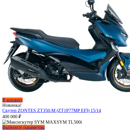
В корзину
Новинка!
Скутер ZONTES ZT350-M (ZT1P77MP EFI) 15/14
400 000
₽
Этот
Выберите параметры