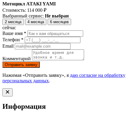
Мотоцикл ATAKI YAMI
Стоимость:
114 000
₽
Выбранный сервис:
Не выбран
2 месяца
4 месяца
6 месяцев
сейчас
Ваше имя *
Телефон *
Email
Комментарий
Отправить заявку
Нажимая «Отправить заявку», я
даю согласие на обработку
персональных данных
.
Информация