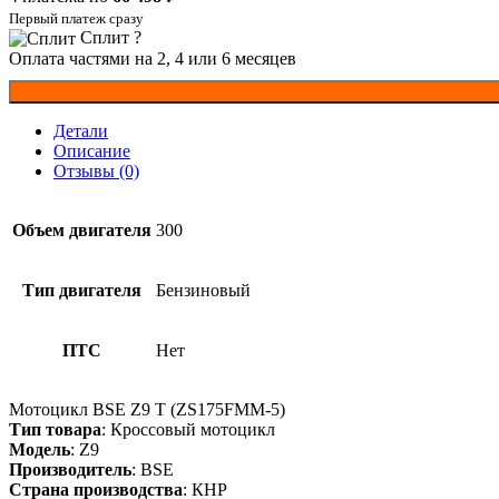
Первый платеж сразу
Сплит
?
Оплата частями на 2, 4 или 6 месяцев
Детали
Описание
Отзывы (0)
Объем двигателя
300
Тип двигателя
Бензиновый
ПТС
Нет
Мотоцикл BSE Z9 T (ZS175FMM-5)
Тип товара
: Кроссовый мотоцикл
Модель
: Z9
Производитель
: BSE
Страна производства
: КНР