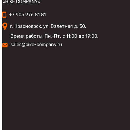
«BIKE COMPANY»
выбрать
на
+7 905 976 81 81
странице
товара.
г. Красноярск, ул. Взлетная д. 30,
Время работы: Пн.-Пт. с 11:00 до 19:00.
sales@bike-company.ru