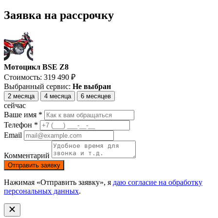
Заявка на рассрочку
Мотоцикл BSE Z8
Стоимость:
319 490
₽
Выбранный сервис:
Не выбран
2 месяца
4 месяца
6 месяцев
сейчас
Ваше имя *
Телефон *
Email
Комментарий
Отправить заявку
Нажимая «Отправить заявку», я
даю согласие на обработку
персональных данных
.