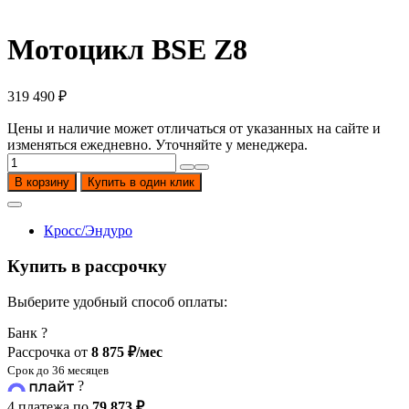
Мотоцикл BSE Z8
319 490
₽
Цены и наличие может отличаться от указанных на сайте и
изменяться ежедневно. Уточняйте у менеджера.
Количество
товара
В корзину
Купить в один клик
Мотоцикл
BSE
Z8
Кросс/Эндуро
Купить в рассрочку
Выберите удобный способ оплаты:
Банк
?
Рассрочка от
8 875 ₽/мес
Срок до 36 месяцев
?
4 платежа по
79 873 ₽