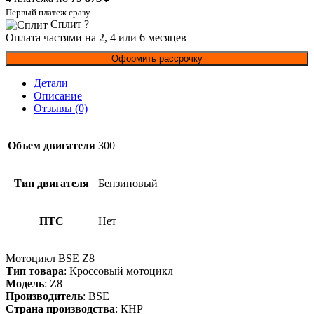
Первый платеж сразу
Сплит
?
Оплата частями на 2, 4 или 6 месяцев
Оформить рассрочку
Детали
Описание
Отзывы (0)
Объем двигателя
300
Тип двигателя
Бензиновый
ПТС
Нет
Мотоцикл BSE Z8
Тип товара
: Кроссовый мотоцикл
Модель
: Z8
Производитель
: BSE
Страна производства
: КНР