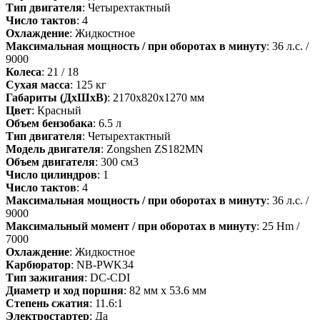
Тип двигателя
: Четырехтактный
Число тактов
: 4
Охлаждение
: Жидкостное
Максимальная мощность / при оборотах в минуту
: 36 л.с. /
9000
Колеса
: 21 / 18
Сухая масса
: 125 кг
Габариты (ДхШхВ)
: 2170х820х1270 мм
Цвет
: Красный
Объем бензобака
: 6.5 л
Тип двигателя
: Четырехтактный
Модель двигателя
: Zongshen ZS182MN
Объем двигателя
: 300 см3
Число цилиндров
: 1
Число тактов
: 4
Максимальная мощность / при оборотах в минуту
: 36 л.с. /
9000
Максимальный момент / при оборотах в минуту
: 25 Hm /
7000
Охлаждение
: Жидкостное
Карбюратор
: NB-PWK34
Тип зажигания
: DC-CDI
Диаметр и ход поршня
: 82 мм x 53.6 мм
Степень сжатия
: 11.6:1
Электростартер
: Да