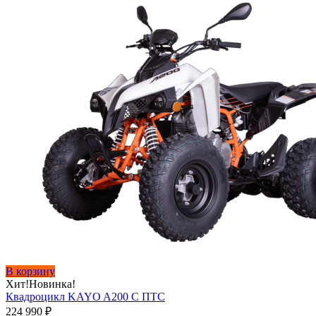
В корзину
Хит!
Новинка!
Квадроцикл KAYO A200 С ПТС
224 990
₽