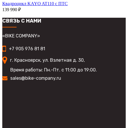
Квадроцикл KAYO AT110 с ПТС
139 990
₽
СВЯЗЬ С НАМИ
«BIKE COMPANY»
+7 905 976 81 81
г. Красноярск, ул. Взлетная д. 30,
Время работы: Пн.-Пт. с 11:00 до 19:00.
sales@bike-company.ru