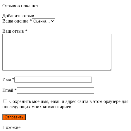
Отзывов пока нет.
Добавить отзыв
Ваша оценка
*
Ваш отзыв
*
Имя
*
Email
*
Сохранить моё имя, email и адрес сайта в этом браузере для
последующих моих комментариев.
Похожие