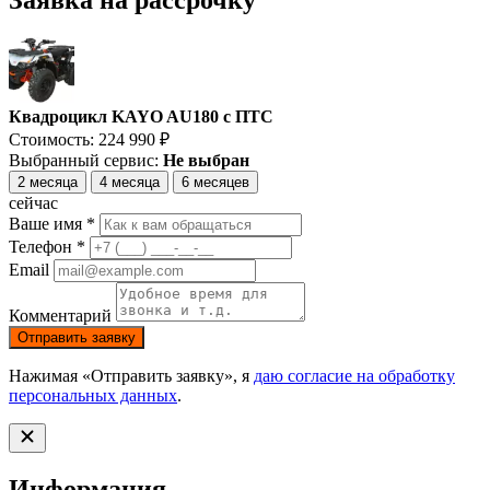
Заявка на рассрочку
Квадроцикл KAYO AU180 с ПТС
Стоимость:
224 990
₽
Выбранный сервис:
Не выбран
2 месяца
4 месяца
6 месяцев
сейчас
Ваше имя *
Телефон *
Email
Комментарий
Отправить заявку
Нажимая «Отправить заявку», я
даю согласие на обработку
персональных данных
.
Информация