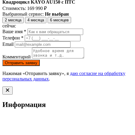
Квадроцикл KAYO AU150 с ПТС
Стоимость:
169 990
₽
Выбранный сервис:
Не выбран
2 месяца
4 месяца
6 месяцев
сейчас
Ваше имя *
Телефон *
Email
Комментарий
Отправить заявку
Нажимая «Отправить заявку», я
даю согласие на обработку
персональных данных
.
Информация