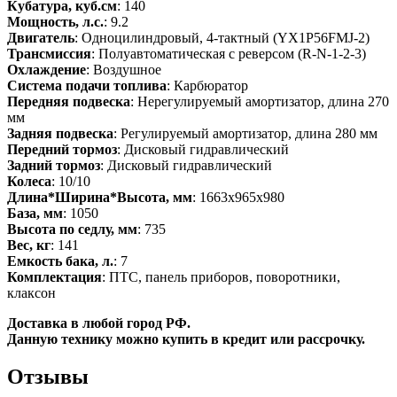
Кубатура, куб.см
: 140
Мощность, л.с.
: 9.2
Двигатель
: Одноцилиндровый, 4-тактный (YX1P56FMJ-2)
Трансмиссия
: Полуавтоматическая с реверсом (R-N-1-2-3)
Охлаждение
: Воздушное
Система подачи топлива
: Карбюратор
Передняя подвеска
: Нерегулируемый амортизатор, длина 270
мм
Задняя подвеска
: Регулируемый амортизатор, длина 280 мм
Передний тормоз
: Дисковый гидравлический
Задний тормоз
: Дисковый гидравлический
Колеса
: 10/10
Длина*Ширина*Высота, мм
: 1663x965x980
База, мм
: 1050
Высота по седлу, мм
: 735
Вес, кг
: 141
Емкость бака, л.
: 7
Комплектация
: ПТС, панель приборов, поворотники,
клаксон
Доставка в любой город РФ.
Данную технику можно купить в кредит или рассрочку.
Отзывы