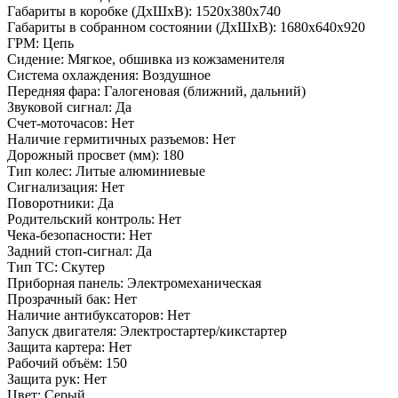
Габариты в коробке (ДхШхВ): 1520х380х740
Габариты в собранном состоянии (ДхШхВ): 1680х640х920
ГРМ: Цепь
Сидение: Мягкое, обшивка из кожзаменителя
Система охлаждения: Воздушное
Передняя фара: Галогеновая (ближний, дальний)
Звуковой сигнал: Да
Счет-моточасов: Нет
Наличие гермитичных разъемов: Нет
Дорожный просвет (мм): 180
Тип колес: Литые алюминиевые
Сигнализация: Нет
Поворотники: Да
Родительский контроль: Нет
Чека-безопасности: Нет
Задний стоп-сигнал: Да
Тип ТС: Скутер
Приборная панель: Электромеханическая
Прозрачный бак: Нет
Наличие антибуксаторов: Нет
Запуск двигателя: Электростартер/кикстартер
Защита картера: Нет
Рабочий объём: 150
Защита рук: Нет
Цвет: Серый