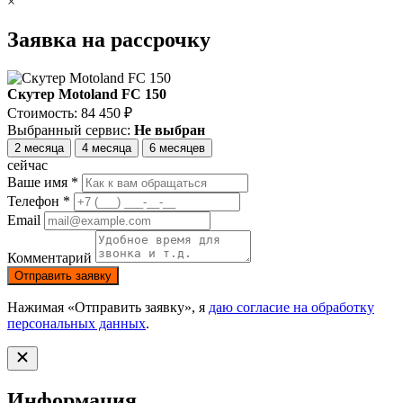
×
Заявка на рассрочку
Скутер Motoland FC 150
Стоимость:
84 450
₽
Выбранный сервис:
Не выбран
2 месяца
4 месяца
6 месяцев
сейчас
Ваше имя *
Телефон *
Email
Комментарий
Отправить заявку
Нажимая «Отправить заявку», я
даю согласие на обработку
персональных данных
.
Информация