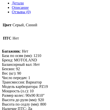
Детали
Описание
Отзывы (0)
Цвет
Серый, Синий
ПТС
Нет
Багажник
: Нет
База по осям (мм): 1210
Бренд: MOTOLAND
Балансирный вал: Нет
Бензин: 92
Вес (кг): 90
Число передач: 1
Трансмиссия: Вариатор
Модель карбюратора: PZ19
Мощность (л.с): 10
Размер колес: 90х90 R10″
Высота до руля (мм): 920
Высота по седлу (мм): 800
Наличие ПТС: Да