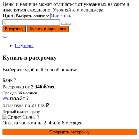
Цены и наличие может отличаться от указанных на сайте и
изменяться ежедневно. Уточняйте у менеджера.
Цвет
Очистить
Количество
товара
В корзину
Купить в один клик
Скутер
Motoland
FC
Скутеры
150
Купить в рассрочку
Выберите удобный способ оплаты:
Банк
?
Рассрочка от
2 346 ₽/мес
Срок до 36 месяцев
?
4 платежа по
21 113 ₽
Первый платеж сразу
Сплит
?
Оплата частями на 2, 4 или 6 месяцев
Оформить рассрочку