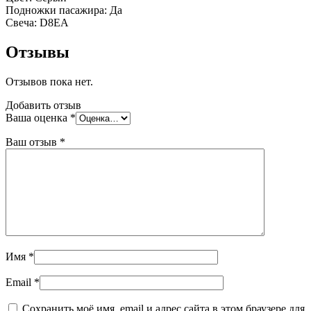
Подножки пасажира: Да
Свеча: D8EA
Отзывы
Отзывов пока нет.
Добавить отзыв
Ваша оценка
*
Ваш отзыв
*
Имя
*
Email
*
Сохранить моё имя, email и адрес сайта в этом браузере для