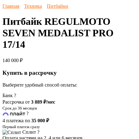
Главная
Техника
Питбайки
Питбайк REGULMOTO
SEVEN MEDALIST PRO
17/14
140 000
₽
Купить в рассрочку
Выберите удобный способ оплаты:
Банк
?
Рассрочка от
3 889 ₽/мес
Срок до 36 месяцев
?
4 платежа по
35 000 ₽
Первый платеж сразу
Сплит
?
Оплата частями на 2, 4 или 6 месяцев