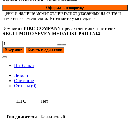
Оформить рассрочку
Цены и наличие может отличаться от указанных на сайте и
изменяться ежедневно. Уточняйте у менеджера.
Компания
BIKE-COMPANY
предлагает новый питбайк
REGULMOTO SEVEN MEDALIST PRO 17/14
Количество
товара
В корзину
Купить в один клик
Питбайк
REGULMOTO
SEVEN
Питбайки
MEDALIST
PRO
Детали
17/14
Описание
Отзывы (0)
ПТС
Нет
Тип двигателя
Бензиновый