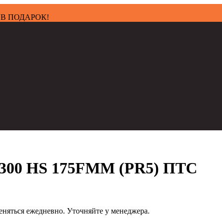
ки В ПОДАРОК!
T300 HS 175FMM (PR5) ПТС
еняться ежедневно. Уточняйте у менеджера.