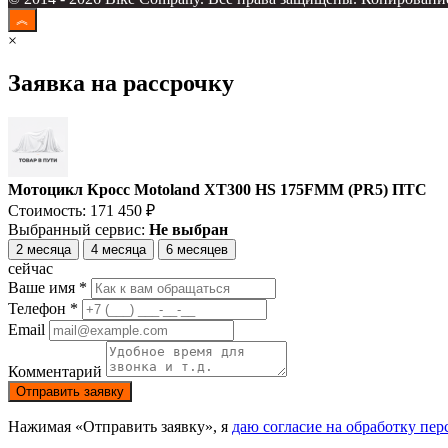
×
Заявка на рассрочку
Мотоцикл Кросс Motoland XT300 HS 175FMM (PR5) ПТС
Стоимость:
171 450
₽
Выбранный сервис:
Не выбран
2 месяца
4 месяца
6 месяцев
сейчас
Ваше имя *
Телефон *
Email
Комментарий
Отправить заявку
Нажимая «Отправить заявку», я
даю согласие на обработку пе