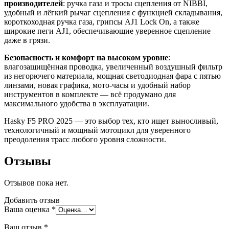
производителей
: ручка газа и тросы сцепления от NIBBI,
удобный и лёгкий рычаг сцепления с функцией складывания,
короткоходная ручка газа, грипсы AJ1 Lock On, а также
широкие пеги AJ1, обеспечивающие уверенное сцепление
даже в грязи.
Безопасность и комфорт на высоком уровне
:
влагозащищённая проводка, увеличенный воздушный фильтр
из негорючего материала, мощная светодиодная фара с пятью
линзами, новая графика, мото-часы и удобный набор
инструментов в комплекте — всё продумано для
максимального удобства в эксплуатации.
Hasky F5 PRO 2025 — это выбор тех, кто ищет выносливый,
технологичный и мощный мотоцикл для уверенного
преодоления трасс любого уровня сложности.
Отзывы
Отзывов пока нет.
Добавить отзыв
Ваша оценка
*
Ваш отзыв
*