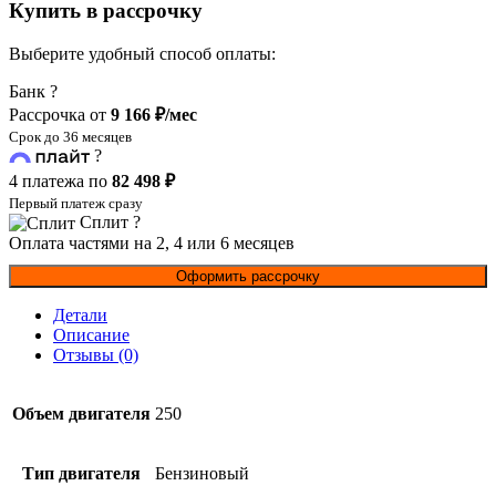
MT-
Купить в рассрочку
250)
Enduro
Выберите удобный способ оплаты:
Pro
Банк
?
Рассрочка от
9 166 ₽/мес
Срок до 36 месяцев
?
4 платежа по
82 498 ₽
Первый платеж сразу
Сплит
?
Оплата частями на 2, 4 или 6 месяцев
Оформить рассрочку
Детали
Описание
Отзывы (0)
Объем двигателя
250
Тип двигателя
Бензиновый