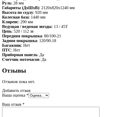
Руль
: 28 мм
Габариты (ДхШхВ)
: 2120х820х1240 мм
Высота по седлу
: 920 мм
Колесная база
: 1440 мм
Клиренс
: 290 мм
Ведущая / ведомая звезды
: 13 / 45T
Цепь
: 520 / 112 зв
Передняя покрышка
: 80/100-21
Задняя покрышка
: 120/90-18
Багажник
: Нет
ПТС
: Нет
Приборная панель
: Да
Счетчик моточасов
: Да
Отзывы
Отзывов пока нет.
Добавить отзыв
Ваша оценка
*
Ваш отзыв
*