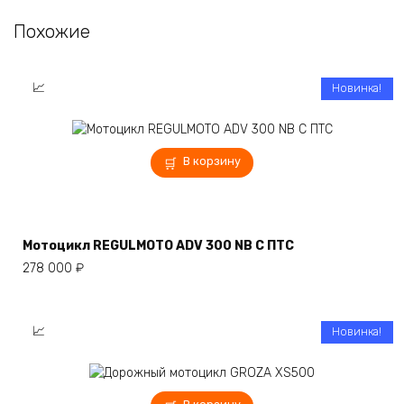
Похожие
Новинка!
В корзину
Мотоцикл REGULMOTO ADV 300 NB С ПТС
278 000
₽
Новинка!