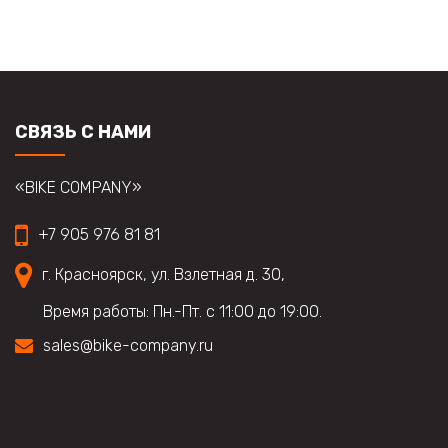
Опции
можно
выбрать
на
странице
товара.
СВЯЗЬ С НАМИ
«BIKE COMPANY»
+7 905 976 81 81
г. Красноярск, ул. Взлетная д. 30,
Время работы: Пн.-Пт. с 11:00 до 19:00.
sales@bike-company.ru