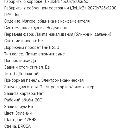
Габариты в коробке (ДхШхВ): 1560x460x860
Габариты в собранном состоянии (ДхШхВ): 2070x725x1280
ГРМ: Цепь
Сидение: Мягкое, обшивка из кожзаменителя
Система охлаждения: Воздушное
Передняя фара: Лампа накаливания (ближний, дальний)
Счет-моточасов: Нет
Дорожный просвет (мм): 250
Тип колес: Литые алюминиевые
Поворотники: Да
Задний стоп-сигнал: Да
Тип ТС: Дорожный
Приборная панель: Электромеханическая
Запуск двигателя: Электростартер/кикстартер
Защита картера: Нет
Рабочий объём: 200
Защита рук: Нет
Цвет: Зелёный
Шаг цепи: 428HS
Свеча: DR8EA