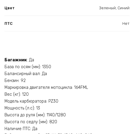
Цвет
Зеленый, Синий
ПТС
Нет
Багажник
: Да
База по осям (мм): 1350
Балансирный вал: Да
Бензин: 92
Маркировка двигателя мотоцикла: 164FML
Вес (кг): 120
Модель карбюратора: PZ30
Мощность (л.с): 13
Высота до руля (мм): 1140/1280
Высота по седлу (мм): 820
Наличие ПТС: Да