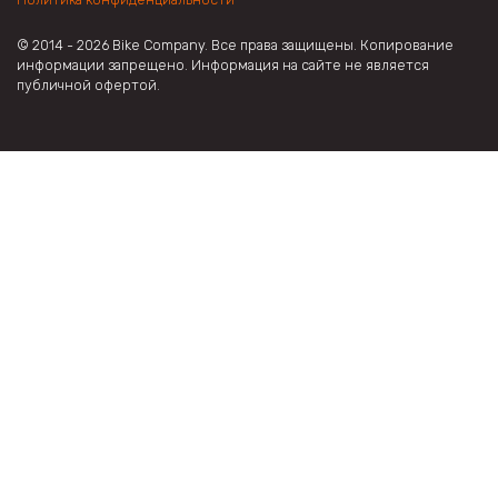
© 2014 - 2026 Bike Company. Все права защищены. Копирование
информации запрещено. Информация на сайте не является
публичной офертой.