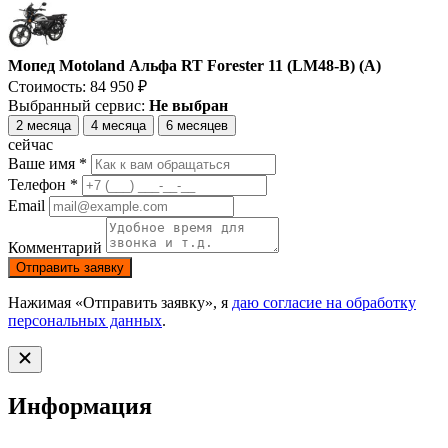
Мопед Motoland Альфа RT Forester 11 (LM48-B) (A)
Стоимость:
84 950
₽
Выбранный сервис:
Не выбран
2 месяца
4 месяца
6 месяцев
сейчас
Ваше имя *
Телефон *
Email
Комментарий
Отправить заявку
Нажимая «Отправить заявку», я
даю согласие на обработку
персональных данных
.
Информация