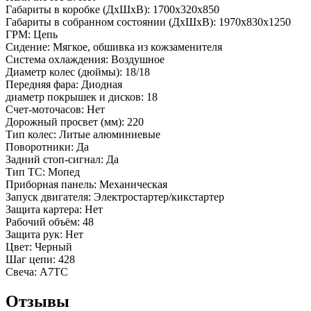
Габариты в коробке (ДхШхВ): 1700x320x850
Габариты в собранном состоянии (ДхШхВ): 1970х830х1250
ГРМ: Цепь
Сидение: Мягкое, обшивка из кожзаменителя
Система охлаждения: Воздушное
Диаметр колес (дюймы): 18/18
Передняя фара: Диодная
диаметр покрышек и дисков: 18
Счет-моточасов: Нет
Дорожный просвет (мм): 220
Тип колес: Литые алюминиевые
Поворотники: Да
Задний стоп-сигнал: Да
Тип ТС: Мопед
Приборная панель: Механическая
Запуск двигателя: Электростартер/кикстартер
Защита картера: Нет
Рабочий объём: 48
Защита рук: Нет
Цвет: Черный
Шаг цепи: 428
Свеча: A7TC
Отзывы