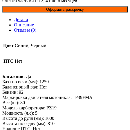
Оплата частями на 2, 4 или 6 месяцев
Оформить рассрочку
Детали
Описание
Отзывы (0)
Цвет
Синий, Черный
ПТС
Нет
Багажник
: Да
База по осям (мм): 1250
Балансирный вал: Нет
Бензин: 92
Маркировка двигателя мотоцикла: 1P39FMA
Вес (кг): 80
Модель карбюратора: PZ19
Мощность (л.с): 5
Высота до руля (мм): 1000
Высота по седлу (мм): 810
Наличие ПТС: Нет