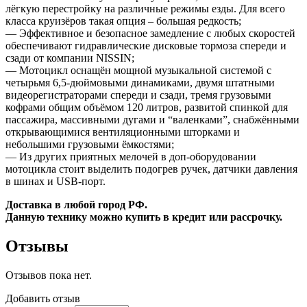
лёгкую перестройку на различные режимы езды. Для всего
класса круизёров такая опция – большая редкость;
— Эффективное и безопасное замедление с любых скоростей
обеспечивают гидравлические дисковые тормоза спереди и
сзади от компании NISSIN;
— Мотоцикл оснащён мощной музыкальной системой с
четырьмя 6,5-дюймовыми динамиками, двумя штатными
видеорегистраторами спереди и сзади, тремя грузовыми
кофрами общим объёмом 120 литров, развитой спинкой для
пассажира, массивными дугами и “валенками”, снабжёнными
открывающимися вентиляционными шторками и
небольшими грузовыми ёмкостями;
— Из других приятных мелочей в доп-оборудовании
мотоцикла стоит выделить подогрев ручек, датчики давления
в шинах и USB-порт.
Доставка в любой город РФ.
Данную технику можно купить в кредит или рассрочку.
Отзывы
Отзывов пока нет.
Добавить отзыв