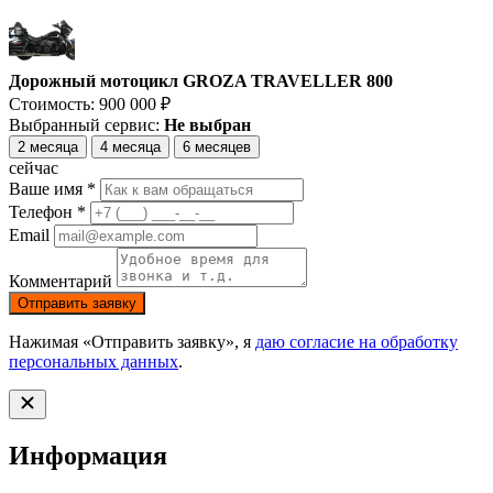
Дорожный мотоцикл GROZA TRAVELLER 800
Стоимость:
900 000
₽
Выбранный сервис:
Не выбран
2 месяца
4 месяца
6 месяцев
сейчас
Ваше имя *
Телефон *
Email
Комментарий
Отправить заявку
Нажимая «Отправить заявку», я
даю согласие на обработку
персональных данных
.
Информация