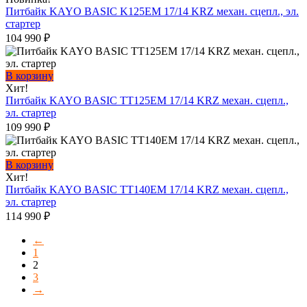
Питбайк KAYO BASIC K125EM 17/14 KRZ механ. сцепл., эл.
стартер
104 990
₽
В корзину
Хит!
Питбайк KAYO BASIC TT125EM 17/14 KRZ механ. сцепл.,
эл. стартер
109 990
₽
В корзину
Хит!
Питбайк KAYO BASIC TT140EM 17/14 KRZ механ. сцепл.,
эл. стартер
114 990
₽
←
1
2
3
→