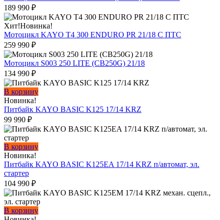
189 990
₽
Хит!
Новинка!
Мотоцикл KAYO T4 300 ENDURO PR 21/18 С ПТС
259 990
₽
Мотоцикл S003 250 LITE (CB250G) 21/18
134 990
₽
В корзину
Новинка!
Питбайк KAYO BASIC K125 17/14 KRZ
99 990
₽
В корзину
Новинка!
Питбайк KAYO BASIC K125EA 17/14 KRZ п/автомат, эл.
стартер
104 990
₽
В корзину
Новинка!