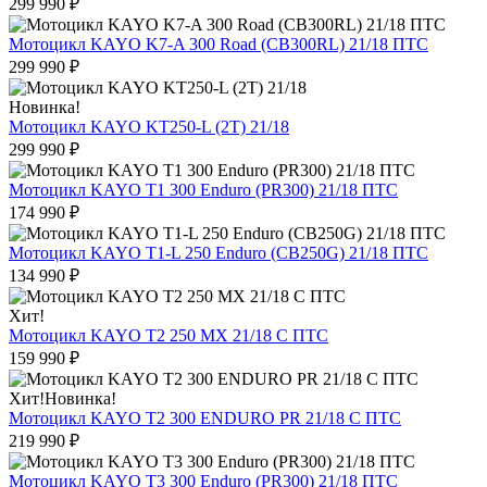
299 990
₽
Мотоцикл KAYO K7-A 300 Road (CB300RL) 21/18 ПТС
299 990
₽
Новинка!
Мотоцикл KAYO KT250-L (2T) 21/18
299 990
₽
Мотоцикл KAYO T1 300 Enduro (PR300) 21/18 ПТС
174 990
₽
Мотоцикл KAYO T1-L 250 Enduro (CB250G) 21/18 ПТС
134 990
₽
Хит!
Мотоцикл KAYO T2 250 MX 21/18 С ПТС
159 990
₽
Хит!
Новинка!
Мотоцикл KAYO T2 300 ENDURO PR 21/18 С ПТС
219 990
₽
Мотоцикл KAYO T3 300 Enduro (PR300) 21/18 ПТС