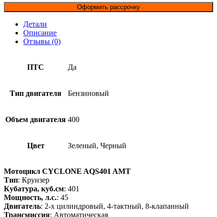
Оформить рассрочку
Детали
Описание
Отзывы (0)
ПТС
Да
Тип двигателя
Бензиновый
Объем двигателя
400
Цвет
Зеленый, Черный
Мотоцикл CYCLONE AQS401 AMT
Тип
: Круизер
Кубатура, куб.см
: 401
Мощность, л.с.
: 45
Двигатель
: 2-х цилиндровый, 4-тактный, 8-клапанный
Трансмиссия
: Автоматическая