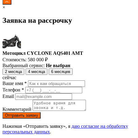
×
Заявка на рассрочку
Мотоцикл CYCLONE AQS401 AMT
Стоимость:
580 000
₽
Выбранный сервис:
Не выбран
2 месяца
4 месяца
6 месяцев
сейчас
Ваше имя *
Телефон *
Email
Комментарий
Отправить заявку
Нажимая «Отправить заявку», я
даю согласие на обработку
персональных данных
.