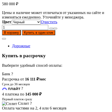
580 000
₽
Цены и наличие может отличаться от указанных на сайте и
изменяться ежедневно. Уточняйте у менеджера.
Цвет
Очистить
Количество
товара
В корзину
Купить в один клик
Мотоцикл
CYCLONE
AQS401
Дорожные
AMT
Купить в рассрочку
Выберите удобный способ оплаты:
Банк
?
Рассрочка от
16 111 ₽/мес
Срок до 36 месяцев
?
4 платежа по
145 000 ₽
Первый платеж сразу
Сплит
?
Оплата частями на 2, 4 или 6 месяцев