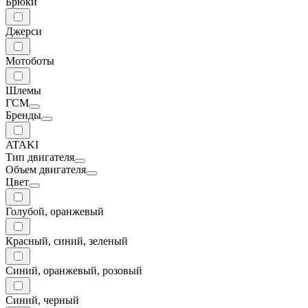
Брюки
Джерси
Мотоботы
Шлемы
ГСМ
Бренды
ATAKI
Тип двигателя
Объем двигателя
Цвет
Голубой, оранжевый
Красный, синий, зеленый
Синий, оранжевый, розовый
Синий, черный