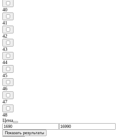
40
41
42
43
44
45
46
47
48
Цена
Показать результаты